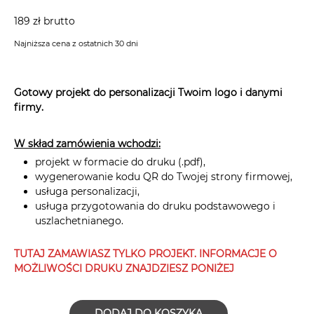
189 zł brutto
Najniższa cena z ostatnich 30 dni
Gotowy projekt do personalizacji Twoim logo i danymi
firmy.
W skład zamówienia wchodzi:
projekt w formacie do druku (.pdf),
wygenerowanie kodu QR do Twojej strony firmowej,
usługa personalizacji,
usługa przygotowania do druku podstawowego i
uszlachetnianego.
TUTAJ ZAMAWIASZ TYLKO PROJEKT. INFORMACJE O
MOŻLIWOŚCI DRUKU ZNAJDZIESZ PONIŻEJ
DODAJ DO KOSZYKA