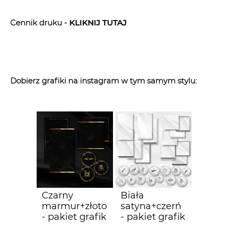
Cennik druku -
KLIK
NIJ TUTAJ
Dobierz grafiki na instagram w tym samym stylu:
Czarny
Biała
marmur+złoto
satyna+czerń
- pakiet grafik
- pakiet grafik