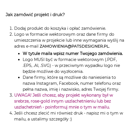
Jak zamówić projekt i druk?
Dodaj produkt do koszyka i opłać zamówienie.
Logo w formacie wektorowym oraz dane firmy do
umieszczenia w projekcie lub inne wymagania wyślij na
adres e-mail
ZAMOWIENIA@PATSDESIGNER.PL
.
W tytule maila wpisz numer Twojego zamówienia.
Logo MUSI być w formacie wektorowym (.PDF,
.EPS, .AI, .SVG) - w przeciwnym wypadku logo nie
będzie możliwe do wyzłocenia.
Dane firmy, które są możliwe do naniesienia to
nazwa Instagram, Facebook, numer telefonu oraz
pełna nazwa, imię i nazwisko, adres Twojej firmy.
UWAGA! Jeśli chcesz, aby projekt wykonany był w
srebrze, rose-gold innym uszlachetnieniu lub bez
uszlachetnień - poinformuj mnie o tym w mailu.
Jeśli chcesz zlecić mi również druk - napisz mi o tym w
mailu, a ustalimy szczegóły :)