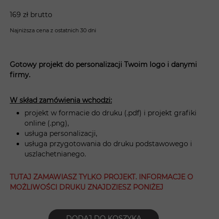
169 zł brutto
Najniższa cena z ostatnich 30 dni
Gotowy projekt do personalizacji Twoim logo i danymi
firmy.
W skład zamówienia wchodzi:
projekt w formacie do druku (.pdf) i projekt grafiki
online (.png),
usługa personalizacji,
usługa przygotowania do druku podstawowego i
uszlachetnianego.
TUTAJ ZAMAWIASZ TYLKO PROJEKT. INFORMACJE O
MOŻLIWOŚCI DRUKU ZNAJDZIESZ PONIŻEJ
DODAJ DO KOSZYKA