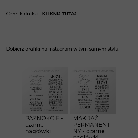
Cennik druku -
KLIK
NIJ TUTAJ
Dobierz grafiki na instagram w tym samym stylu:
PAZNOKCIE -
MAKIJAŻ
czarne
PERMANENT
nagłówki
NY - czarne
nagłówki