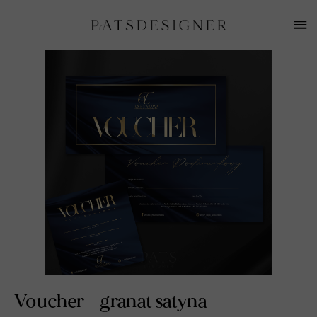
Voucher - granat satyna