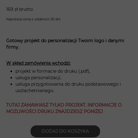
169 zł brutto
Najniższa cena z ostatnich 30 dni
Gotowy projekt do personalizacji Twoim logo i danymi
firmy.
W skład zamówienia wchodzi:
projekt w formacie do druku (.pdf),
usługa personalizacji,
usługa przygotowania do druku podstawowego i
uszlachetnianego.
TUTAJ ZAMAWIASZ TYLKO PROJEKT. INFORMACJE O
MOŻLIWOŚCI DRUKU ZNAJDZIESZ PONIŻEJ
DODAJ DO KOSZYKA