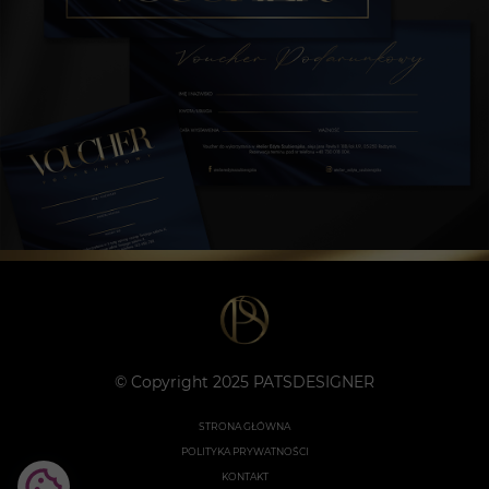
© Copyright 2025 PATSDESIGNER
STRONA GŁÓWNA
POLITYKA PRYWATNOŚCI
KONTAKT