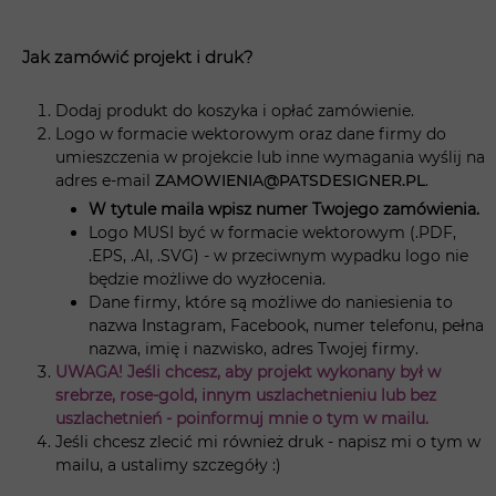
Jak zamówić projekt i druk?
Dodaj produkt do koszyka i opłać zamówienie.
Logo w formacie wektorowym oraz dane firmy do
umieszczenia w projekcie lub inne wymagania wyślij na
adres e-mail
ZAMOWIENIA@PATSDESIGNER.PL
.
W tytule maila wpisz numer Twojego zamówienia.
Logo MUSI być w formacie wektorowym (.PDF,
.EPS, .AI, .SVG) - w przeciwnym wypadku logo nie
będzie możliwe do wyzłocenia.
Dane firmy, które są możliwe do naniesienia to
nazwa Instagram, Facebook, numer telefonu, pełna
nazwa, imię i nazwisko, adres Twojej firmy.
UWAGA! Jeśli chcesz, aby projekt wykonany był w
srebrze, rose-gold, innym uszlachetnieniu lub bez
uszlachetnień - poinformuj mnie o tym w mailu.
Jeśli chcesz zlecić mi również druk - napisz mi o tym w
mailu, a ustalimy szczegóły :)