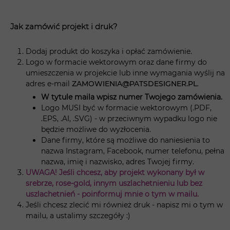
Jak zamówić projekt i druk?
Dodaj produkt do koszyka i opłać zamówienie.
Logo w formacie wektorowym oraz dane firmy do
umieszczenia w projekcie lub inne wymagania wyślij na
adres e-mail
ZAMOWIENIA@PATSDESIGNER.PL
.
W tytule maila wpisz numer Twojego zamówienia.
Logo MUSI być w formacie wektorowym (.PDF,
.EPS, .AI, .SVG) - w przeciwnym wypadku logo nie
będzie możliwe do wyzłocenia.
Dane firmy, które są możliwe do naniesienia to
nazwa Instagram, Facebook, numer telefonu, pełna
nazwa, imię i nazwisko, adres Twojej firmy.
UWAGA! Jeśli chcesz, aby projekt wykonany był w
srebrze, rose-gold, innym uszlachetnieniu lub bez
uszlachetnień - poinformuj mnie o tym w mailu.
Jeśli chcesz zlecić mi również druk - napisz mi o tym w
mailu, a ustalimy szczegóły :)