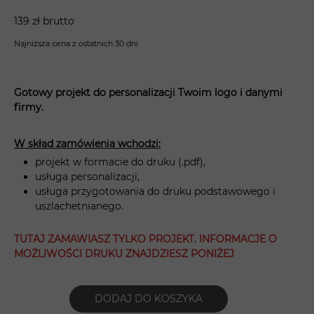
139 zł brutto
Najniższa cena z ostatnich 30 dni
Gotowy projekt do personalizacji Twoim logo i danymi
firmy.
W skład zamówienia wchodzi:
projekt w formacie do druku (.pdf),
usługa personalizacji,
usługa przygotowania do druku podstawowego i
uszlachetnianego.
TUTAJ ZAMAWIASZ TYLKO PROJEKT. INFORMACJE O
MOŻLIWOŚCI DRUKU ZNAJDZIESZ PONIŻEJ
DODAJ DO KOSZYKA