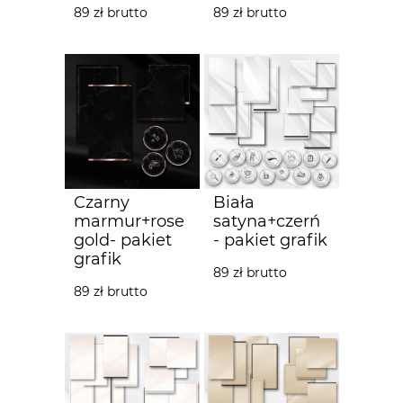
89 zł brutto
89 zł brutto
Czarny
Biała
marmur+rose
satyna+czerń
gold- pakiet
- pakiet grafik
grafik
89 zł brutto
89 zł brutto