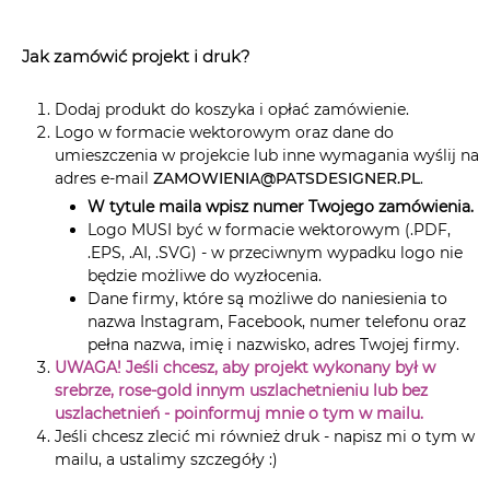
Jak zamówić projekt i druk?
Dodaj produkt do koszyka i opłać zamówienie.
Logo w formacie wektorowym oraz dane do
umieszczenia w projekcie lub inne wymagania wyślij na
adres e-mail
ZAMOWIENIA@PATSDESIGNER.PL
.
W tytule maila wpisz numer Twojego zamówienia.
Logo MUSI być w formacie wektorowym (.PDF,
.EPS, .AI, .SVG) - w przeciwnym wypadku logo nie
będzie możliwe do wyzłocenia.
Dane firmy, które są możliwe do naniesienia to
nazwa Instagram, Facebook, numer telefonu oraz
pełna nazwa, imię i nazwisko, adres Twojej firmy.
UWAGA! Jeśli chcesz, aby projekt wykonany był w
srebrze, rose-gold innym uszlachetnieniu lub bez
uszlachetnień - poinformuj mnie o tym w mailu.
Jeśli chcesz zlecić mi również druk - napisz mi o tym w
mailu, a ustalimy szczegóły :)