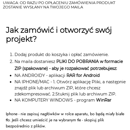
UWAGA: OD RAZU PO OPŁACENIU ZAMÓWIENIA PRODUKT
ZOSTANIE WYSŁANY NA TWOJEGO MAILA
Jak zamówić i otworzyć swój
projekt?
Dodaj produkt do koszyka i opłać zamówienie.
Na maila dostaniesz
PLIKI DO POBRANIA w formacie
ZIP (spakowane) - aby je rozpakować potrzebujesz:
NA ANDROIDY - aplikacji
RAR for Android
NA IPHONE/MAC - 1. Otwórz aplikację Pliki, a następnie
znajdź plik lub archiwum ZIP, które chcesz
zdekompresować. 2.Stuknij plik lub archiwum ZIP.
NA KOMPUTERY WINDOWS - program
WinRar​​​​​​
Iphone - nie zapisuj nagłówków w rolce aparatu, bo będą miały białe
tło. Jeśli chcesz umieścić je na wybranym tle - skopiuj plik
bezpośrednio z plików.