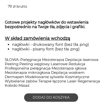
79 zł brutto
Gotowe projekty nagłówków do wstawienia
bezpośrednio na Twoje tła, zdjęcia i grafiki.
W skład zamówienia wchodzą
nagłówki - drukowany font (bez tła .png)
nagłówki - pisany font (bez tła .png)
SŁOWA: Pielęgnacja Mezoterapia Depilacja laserowa
Peeling Peeling węglowy Laserowe Redukcja
Profesjonalna pielęgnacja Mezoterapia igłowa
Mezoterapia mikroigłowa Depilacja woskiem
Dermapen Modelowanie sylwetki Kosmetyczne
Wybielanie zębów Terapie łączone Laser Regeneracja
Kobido Masaż
DODAJ DO KOSZYKA