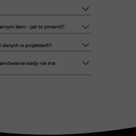
zarnym tłem - jak to zmienić?
 i danych w projektach?
 zamówienie kiedy nie ma