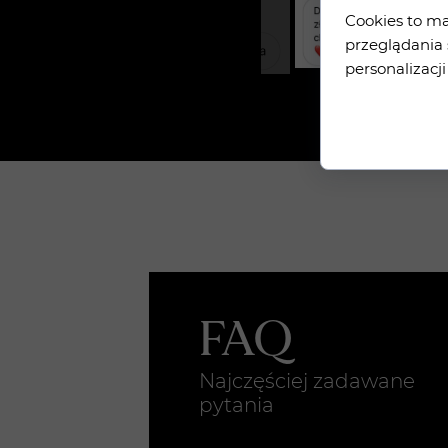
Cookies to m
przeglądania 
personalizacji
FAQ
Najczęściej zadawane
pytania