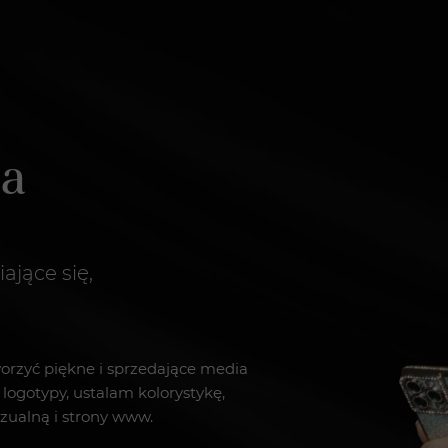
ja
ające się,
rzyć piękne i sprzedające media
 logotypy, ustalam kolorystykę,
izualną i strony www.