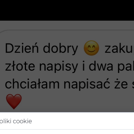
liki cookie