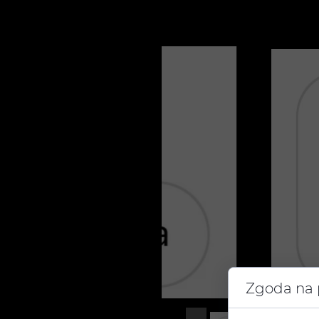
Zgoda na p