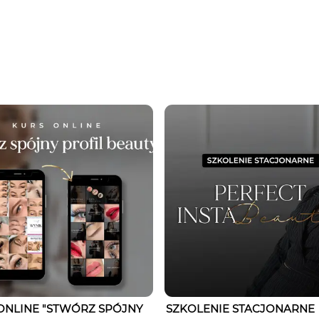
ONLINE "STWÓRZ SPÓJNY
SZKOLENIE STACJONARNE