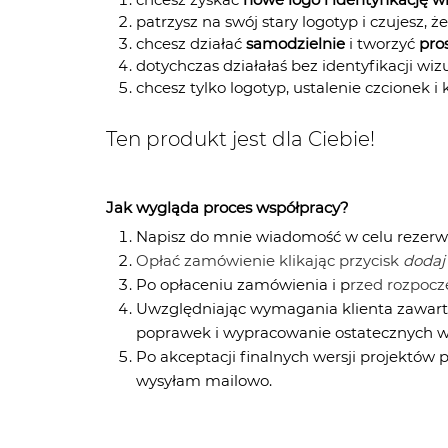
patrzysz na swój stary logotyp i czujesz, 
chcesz działać
samodzielnie
i tworzyć
pro
dotychczas działałaś bez identyfikacji wizu
chcesz tylko logotyp, ustalenie czcionek 
Ten produkt jest dla Ciebie!
Jak wygląda proces współpracy?
Napisz do mnie wiadomość w celu rezerwa
Opłać zamówienie klikając przycisk
dodaj
Po opłaceniu zamówienia i p
rzed rozpoc
Uwzględniając wymagania klienta zawar
poprawek i wypracowanie ostatecznych we
Po akceptacji finalnych wersji projektów p
wysyłam mailowo.