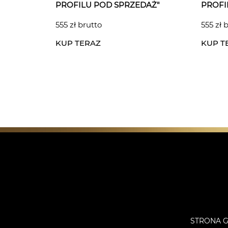
PROFILU POD SPRZEDAŻ"
PROFI
555 zł brutto
555 zł 
KUP TERAZ
KUP T
STRONA 