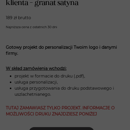
klienta - granat satyna
189 zł brutto
Najniższa cena z ostatnich 30 dni
Gotowy projekt do personalizacji Twoim logo i danymi
firmy.
W skład zamówienia wchodzi:
projekt w formacie do druku (.pdf),
usługa personalizacji,
usługa przygotowania do druku podstawowego i
uszlachetnianego.
TUTAJ ZAMAWIASZ TYLKO PROJEKT. INFORMACJE O
MOŻLIWOŚCI DRUKU ZNAJDZIESZ PONIŻEJ