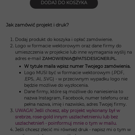
DODAJ DO KOSZYKA
Jak zamówić projekt i druk?
Dodaj produkt do koszyka i opłać zamówienie.
Logo w formacie wektorowym oraz dane firmy do
umieszczenia w projekcie lub inne wymagania wyślij na
adres e-mail
ZAMOWIENIA@PATSDESIGNER.PL
.
W tytule maila wpisz numer Twojego zamówienia.
Logo MUSI być w formacie wektorowym (.PDF,
.EPS, .AI, .SVG) - w przeciwnym wypadku logo nie
będzie możliwe do wyzłocenia.
Dane firmy, które są możliwe do naniesienia to
nazwa Instagram, Facebook, numer telefonu oraz
pełna nazwa, imię i nazwisko, adres Twojej firmy.
UWAGA! Jeśli chcesz, aby projekt wykonany był w
srebrze, rose-gold innym uszlachetnieniu lub bez
uszlachetnień - poinformuj mnie o tym w mailu.
Jeśli chcesz zlecić mi również druk - napisz mi o tym w