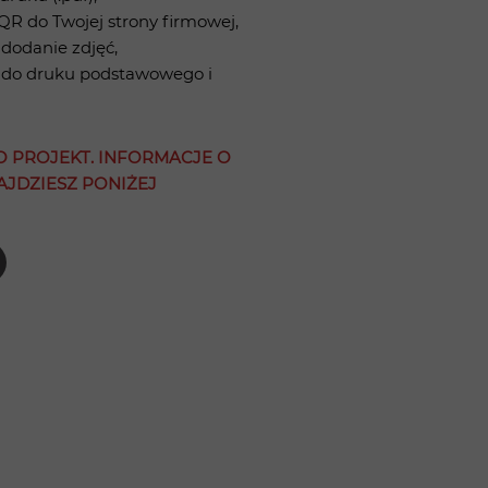
R do Twojej strony firmowej,
 dodanie zdjęć,
 do druku podstawowego i
O PROJEKT. INFORMACJE O
JDZIESZ PONIŻEJ