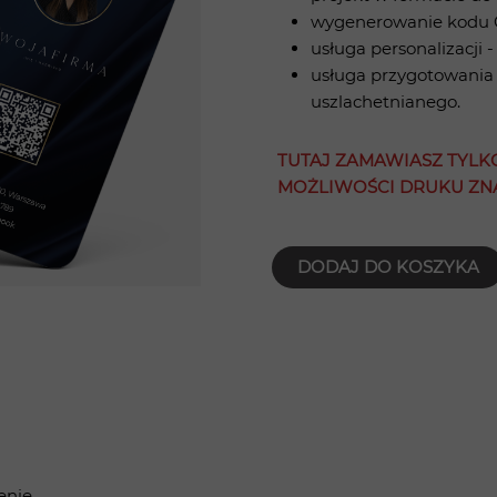
wygenerowanie kodu Q
usługa personalizacji -
usługa przygotowania
uszlachetnianego.
TUTAJ ZAMAWIASZ TYLK
MOŻLIWOŚCI DRUKU ZNA
DODAJ DO KOSZYKA
enie.