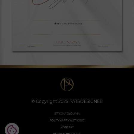
© Copyright 2025 PATSDESIGNER
STRONA GŁÓWNA
POLITYKA PRYWATNOŚCI
KONTAKT