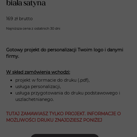
biała satyna
169 zł brutto
Najniższa cena z ostatnich 30 dni
Gotowy projekt do personalizacji Twoim logo i danymi
firmy.
W skład zamówienia wchodzi:
projekt w formacie do druku (.pdf),
usługa personalizacji,
usługa przygotowania do druku podstawowego i
uszlachetnianego.
TUTAJ ZAMAWIASZ TYLKO PROJEKT. INFORMACJE O
MOŻLIWOŚCI DRUKU ZNAJDZIESZ PONIŻEJ