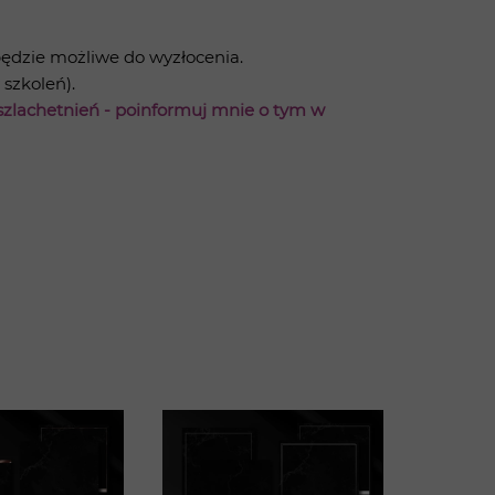
będzie możliwe do wyzłocenia.
szkoleń).
uszlachetnień - poinformuj mnie o tym w