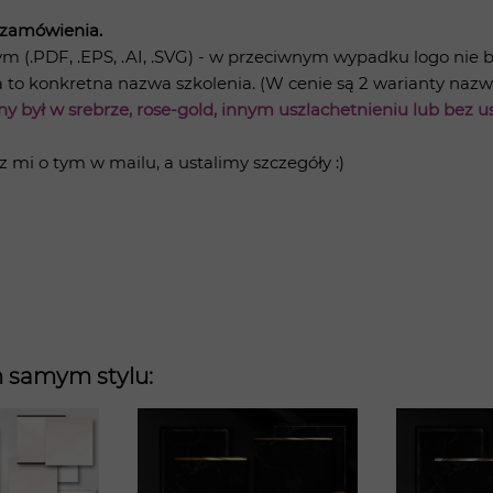
 zamówienia.
 (.PDF, .EPS, .AI, .SVG) - w przeciwnym wypadku logo nie 
 to konkretna nazwa szkolenia. (W cenie są 2 warianty nazw 
y był w srebrze, rose-gold, innym uszlachetnieniu lub bez 
sz mi o tym w mailu, a ustalimy szczegóły :)
m samym stylu: