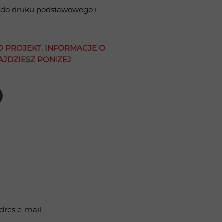
 do druku podstawowego i
O PROJEKT. INFORMACJE O
JDZIESZ PONIŻEJ
dres e-mail