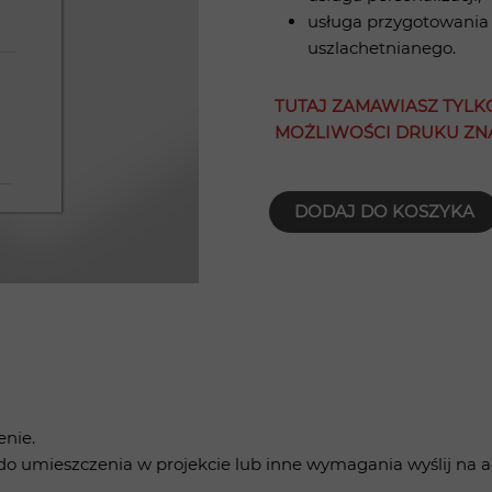
usługa przygotowania
uszlachetnianego.
TUTAJ ZAMAWIASZ TYLK
MOŻLIWOŚCI DRUKU ZNA
DODAJ DO KOSZYKA
enie.
 umieszczenia w projekcie lub inne wymagania wyślij na a