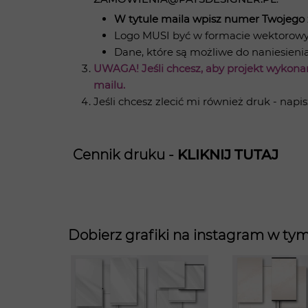
W tytule maila wpisz numer Twojego
Logo MUSI być w formacie wektorowym
Dane, które są możliwe do naniesienia
UWAGA! Jeśli chcesz, aby projekt wykonan
mailu.
Jeśli chcesz zlecić mi również druk - napi
Cennik druku -
KLIK
NIJ TUTAJ
Dobierz grafiki na instagram w ty