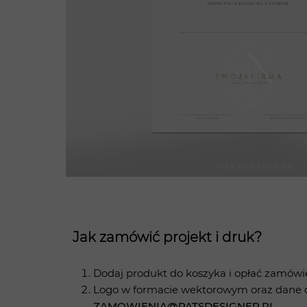
Jak zamówić projekt i druk?
Dodaj produkt do koszyka i opłać zamówi
Logo w formacie wektorowym oraz dane do
ZAMOWIENIA@PATSDESIGNER.PL
.