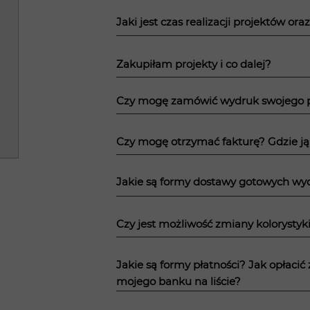
Jaki jest czas realizacji projektów or
Zakupiłam projekty i co dalej?
Czy mogę zamówić wydruk swojego p
Czy mogę otrzymać fakturę? Gdzie ją
Jakie są formy dostawy gotowych w
Czy jest możliwość zmiany kolorystyk
Jakie są formy płatności? Jak opłaci
mojego banku na liście?