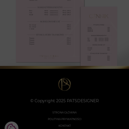
© Copyright 2025 PATSDESIGNER
STRONA GŁÓWNA
POLITYKA PRYWATNOŚCI
KONTAKT