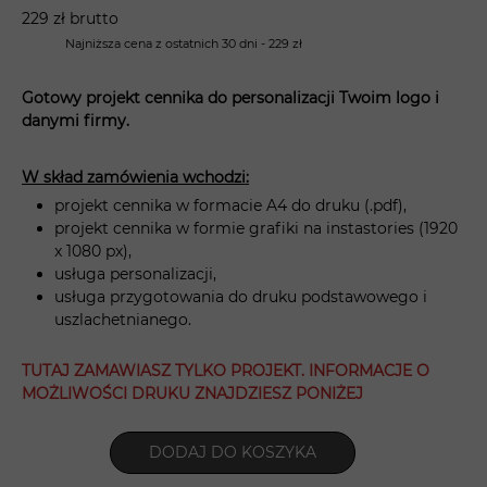
229 zł brutto
Najniższa cena z ostatnich 30 dni - 229 zł
Gotowy projekt cennika do personalizacji Twoim logo i
danymi firmy.
W skład zamówienia wchodzi:
projekt cennika w formacie A4 do druku (.pdf),
projekt cennika w formie grafiki na instastories (1920
x 1080 px),
usługa personalizacji,
usługa przygotowania do druku podstawowego i
uszlachetnianego.
TUTAJ ZAMAWIASZ TYLKO PROJEKT. INFORMACJE O
MOŻLIWOŚCI DRUKU ZNAJDZIESZ PONIŻEJ
DODAJ DO KOSZYKA