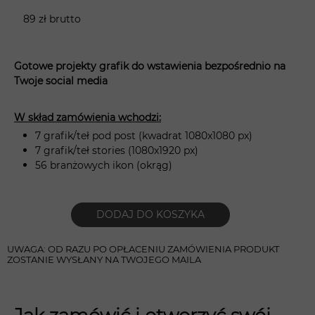
89 zł brutto
Gotowe projekty grafik do wstawienia bezpośrednio na
Twoje social media
W skład zamówienia wchodzi:
7 grafik/teł pod post (kwadrat 1080x1080 px)
7 grafik/teł stories (1080x1920 px)
56 branżowych ikon (okrąg)
DODAJ DO KOSZYKA
UWAGA: OD RAZU PO OPŁACENIU ZAMÓWIENIA PRODUKT
ZOSTANIE WYSŁANY NA TWOJEGO MAILA